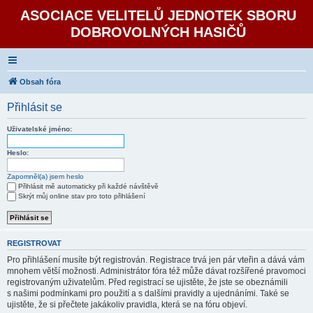
ASOCIACE VELITELŮ JEDNOTEK SBORU
DOBROVOLNÝCH HASIČŮ
Obsah fóra
Přihlásit se
Uživatelské jméno:
Heslo:
Zapomněl(a) jsem heslo
Přihlásit mě automaticky při každé návštěvě
Skrýt můj online stav pro toto přihlášení
REGISTROVAT
Pro přihlášení musíte být registrován. Registrace trvá jen pár vteřin a dává vám
mnohem větší možnosti. Administrátor fóra též může dávat rozšířené pravomoci
registrovaným uživatelům. Před registrací se ujistěte, že jste se obeznámili
s našimi podmínkami pro použití a s dalšími pravidly a ujednáními. Také se
ujistěte, že si přečtete jakákoliv pravidla, která se na fóru objeví.